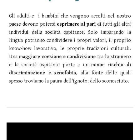
Gli adulti e i bambini che vengono accolti nel nostro
paese devono potersi
esprimere al pari
di tutti gli altri
individui della società ospitante.
Solo imparando la
lingua potr
anno
condividere i propri valori, il proprio
know-how lavorativo, le proprie tradizioni culturali
.
Una
maggiore coesione e condivisione
tra lo straniero
e la società ospitante porta a un
minor rischio di
discriminazione e xenofobia
, alla fonte delle quali
spesso troviamo la paura dell'ignoto, dello sconosciuto.