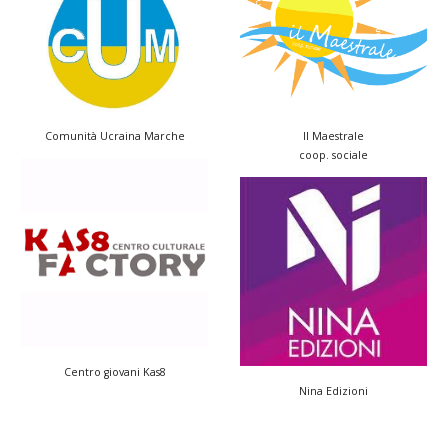
Il Maestrale
Comunità Ucraina Marche
coop. sociale
Centro giovani Kas8
Nina Edizioni