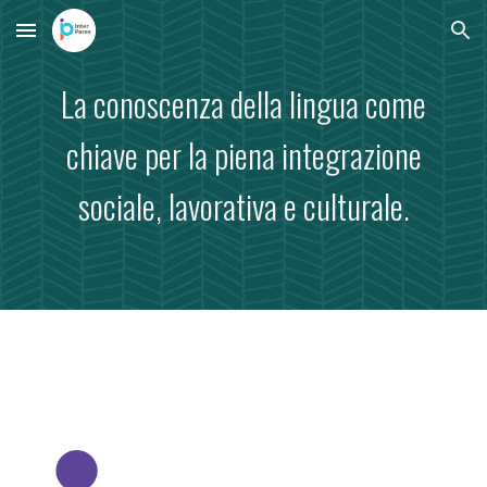
Skip to main content
Skip to navigation
La conoscenza della
lingua
come
chiave per la piena
integrazione
sociale,
lavorativa e culturale.